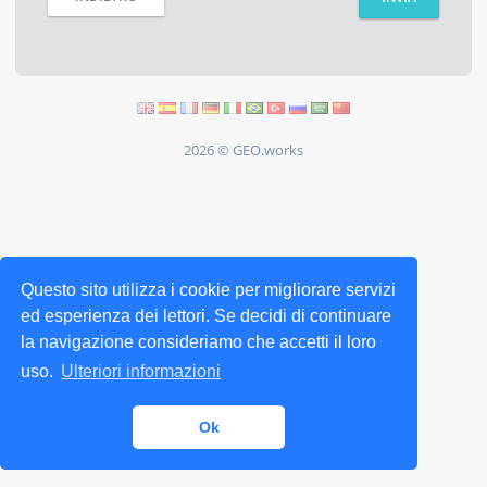
2026 © GEO.works
Questo sito utilizza i cookie per migliorare servizi
ed esperienza dei lettori. Se decidi di continuare
la navigazione consideriamo che accetti il loro
uso.
Ulteriori informazioni
Ok